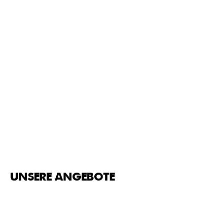
UNSERE ANGEBOTE
HANNIBALL PASS
Strukturierte