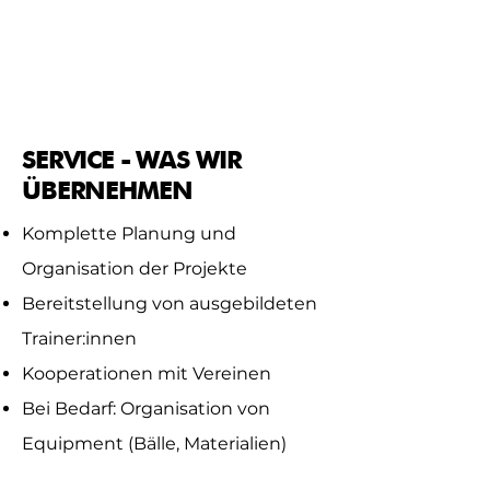
Freude an Bewegung,
Koordination mit dem Ball und
das Miteinander im Team.
SERVICE - WAS WIR
ÜBERNEHMEN
Komplette Planung und
Organisation der Projekte​​​
Bereitstellung von ausgebildeten
Trainer:innen​
Kooperationen mit Vereinen​
Bei Bedarf: Organisation von
Equipment (Bälle, Materialien)